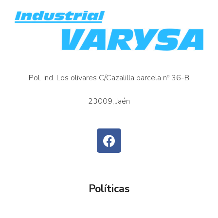
Pol. Ind. Los olivares C/Cazalilla parcela nº 36-B
23009, Jaén
Políticas