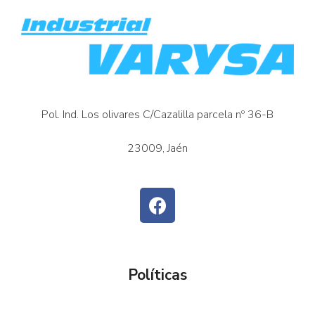
Pol. Ind. Los olivares C/Cazalilla parcela nº 36-B
23009, Jaén
Políticas